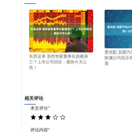
爱优配 岚图汽车
长胜证券 居然智家董事长跳楼身
附属公司拟斥资
亡？上市公司回应：最快今天公
股
告！
相关评论
本文评分
*
评论内容
*