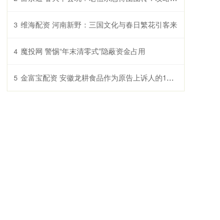
维海配资 河南新野：三国文化与春日繁花引客来
3
魔投网 警惕“年末清零式”隐蔽资金占用
4
金富宝配资 安徽龙耕食品作为原告上诉人的1起涉及侵害信息网络传播权纠纷的诉讼将于2025年7月22日开庭
5