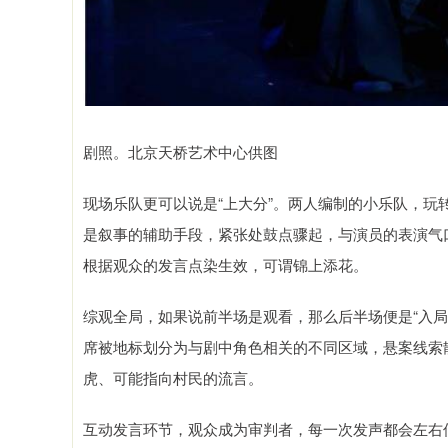
剧照。北京天桥艺术中心供图
现场乐队更可以说是“上大分”。两人编制的小乐队，
是叙事的辅助手段，紧张处鼓点骤起，与演员的表演气
根据观众的发言点染生效，可谓锦上添花。
综观全局，如果说前半场是观看，那么后半场便是“入
席被地标划分为与剧中角色相关的不同区域，悬案线索
虎、可能指向村民的流言。
互动发言环节，观众成为审判者，每一次发声都会左右