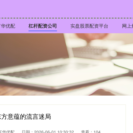
富华优配
杠杆配资公司
实盘股票配资平台
网上
东方意蕴的流言迷局
富华优配
日期：2026-06-01 10:30:32
查看：104