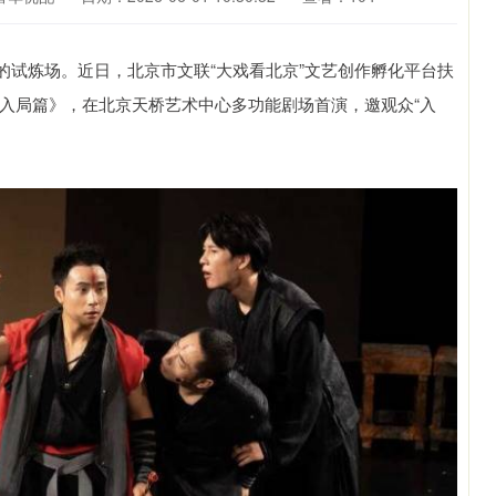
的试炼场。近日，北京市文联“大戏看北京”文艺创作孵化平台扶
入局篇》，在北京天桥艺术中心多功能剧场首演，邀观众“入