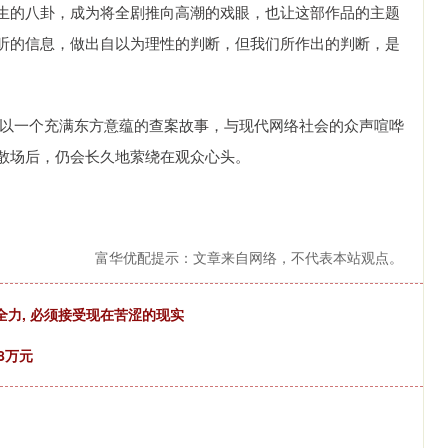
生的八卦，成为将全剧推向高潮的戏眼，也让这部作品的主题
听的信息，做出自以为理性的判断，但我们所作出的判断，是
它以一个充满东方意蕴的查案故事，与现代网络社会的众声喧哗
散场后，仍会长久地萦绕在观众心头。
富华优配提示：文章来自网络，不代表本站观点。
全力, 必须接受现在苦涩的现实
8万元