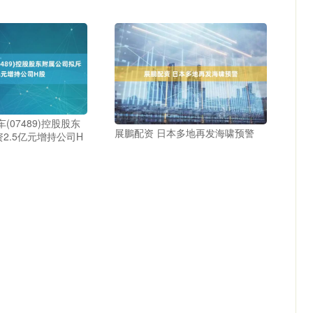
(07489)控股股东
展鵬配资 日本多地再发海啸预警
2.5亿元增持公司H