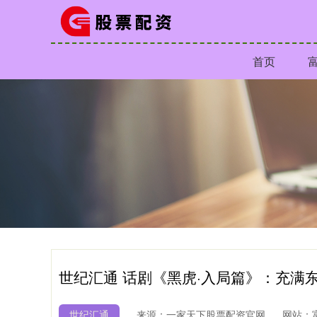
首页
世纪汇通 话剧《黑虎·入局篇》：充满
世纪汇通
来源：一家天下股票配资官网
网站：