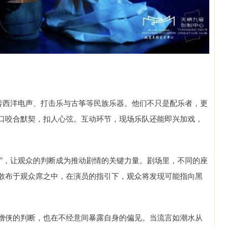
玩转西洋电声、打击乐与古筝等民族乐器。他们不只是配乐者，更
口咬合默契，扣人心弦。互动环节，现场乐队还能即兴加戏，
局”，让观众的判断成为推动剧情的关键力量。剧场里，不同的座
散布于观众席之中，在演员的指引下，观众将发现可能指向黑
僧侠的判断，也在不经意间暴露自身的偏见。当流言如潮水从