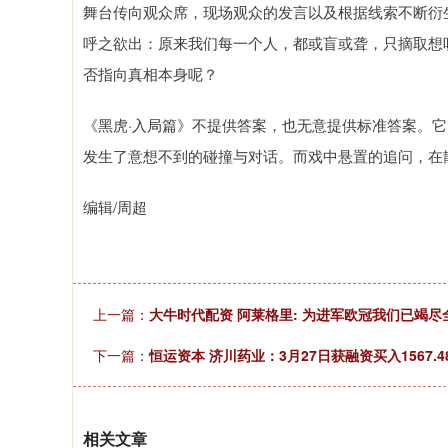
舞台传向观众席，现场观众的发言以及根据线索不断衍
呼之欲出：原来我们每一个人，都或盲或聋，只摘取想
否指向真相本身呢？
《黑虎·入局篇》不提供答案，也无意提供标准答案。
发生了意想不到的碰撞与对话。而戏中悬置的追问，在
编辑/周超
上一篇：
大牛时代配资 阿莱格里: 为进军欧冠我们已竭尽
下一篇：
恒运资本 济川药业：3月27日获融资买入1567.4
相关文章