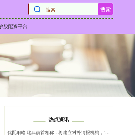
搜索
炒股配资平台
热点资讯
优配痢略 瑞典前首相称：将建立对外情报机构，“监控”俄罗斯领导人 应对地缘政治局势