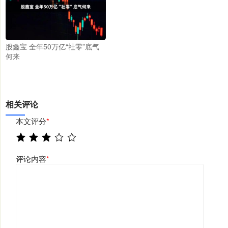
股鑫宝 全年50万亿“社零”底气
何来
相关评论
本文评分
*
评论内容
*