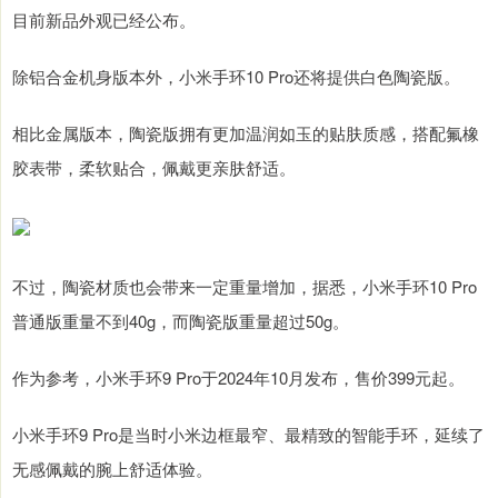
目前新品外观已经公布。
除铝合金机身版本外，小米手环10 Pro还将提供白色陶瓷版。
相比金属版本，陶瓷版拥有更加温润如玉的贴肤质感，搭配氟橡
胶表带，柔软贴合，佩戴更亲肤舒适。
不过，陶瓷材质也会带来一定重量增加，据悉，小米手环10 Pro
普通版重量不到40g，而陶瓷版重量超过50g。
作为参考，小米手环9 Pro于2024年10月发布，售价399元起。
小米手环9 Pro是当时小米边框最窄、最精致的智能手环，延续了
无感佩戴的腕上舒适体验。