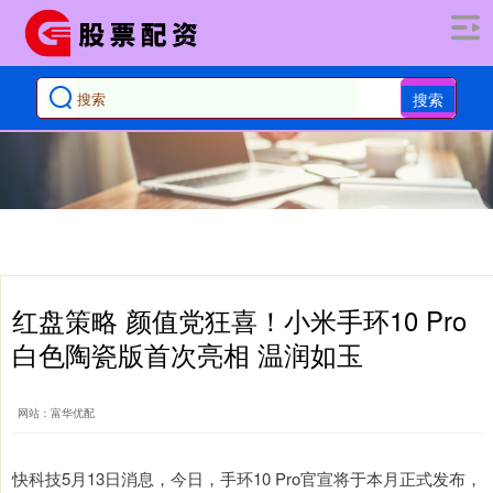
搜索
红盘策略 颜值党狂喜！小米手环10 Pro
白色陶瓷版首次亮相 温润如玉
网站：富华优配
快科技5月13日消息，今日，手环10 Pro官宣将于本月正式发布，