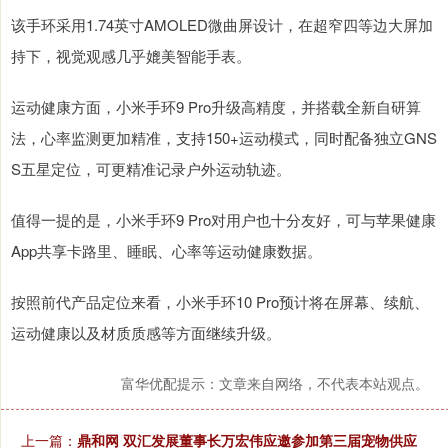
该手环采用1.74英寸AMOLED微曲屏设计，在超窄四等边大屏加
持下，视觉观感几乎媲美智能手表。
运动健康方面，小米手环9 Pro升级高精度，并搭载全新自研算
法，心率监测更加精准，支持150+运动模式，同时配备独立GNS
S五星定位，可更精准记录户外运动轨迹。
值得一提的是，小米手环9 Pro对用户也十分友好，可与苹果健康
App共享卡路里、睡眠、心率等运动健康数据。
按照前代产品定位来看，小米手环10 Pro预计将在屏幕、续航、
运动健康以及材质质感等方面继续升级。
富华优配提示：文章来自网络，不代表本站观点。
上一篇：
鼎和网 双汇发展董事长万宏伟应邀参加第三届宠物供应