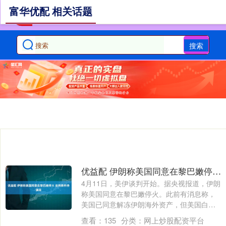
富华优配 相关话题
搜索
优益配 伊朗称美国同意在黎巴嫩停火 谈判条件待满足
4月11日，美伊谈判开始。据央视报道，伊朗
称美国同意在黎巴嫩停火。此前有消息称，
美国已同意解冻伊朗海外资产，但美国白宫
否....
查看：
135
分类：
网上炒股配资平台