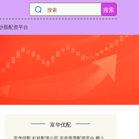
搜索
炒股配资平台
富华优配
富华优配,杠杆配资公司,实盘股票配资平台,网上