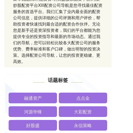
炒股配资平台XIII‌配资公司导航是您寻找最佳配资
服务的首选平台。我们汇集了业内最全面的配资
公司信息，提供详细的公司评测和用户评价，帮
助投资者快速找到最合适的配资合作伙伴。无论
您是新手还是资深投资者，我们的平台都能为您
提供专业的投资指导和最新的市场动态。通过我
们的导航，您可以轻松比较各大配资公司的服务
优势、费率标准和客户口碑，做出明智的投资决
策。选择配资公司导航，让您的投资更稳健、更
高效。
话题标签
融通资产
点点金
河源华锋
大彩配资
好股盛
永信策略