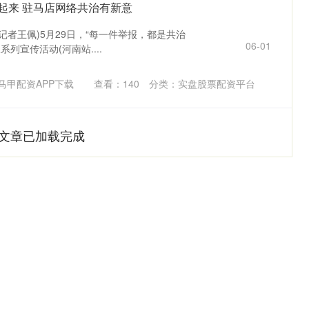
”起来 驻马店网络共治有新意
(记者王佩)5月29日，“每一件举报，都是共治
06-01
系列宣传活动(河南站....
马甲配资APP下载
查看：
140
分类：
实盘股票配资平台
文章已加载完成